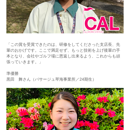
「この賞を受賞できたのは、研修をしてくださった支店長、先
輩のおかげです。ここで満足せず、もっと技術を上げ後輩の手
本となり、会社やゴルフ場に恩返し出来るよう、これからも頑
張っていきます。」
準優勝
黒田 舞さん（パサージュ琴海事業所／24期生）