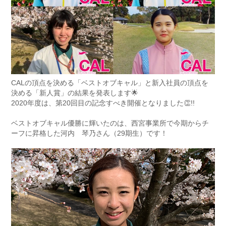
CALの頂点を決める「ベストオブキャル」と新入社員の頂点を
決める「新人賞」の結果を発表します🌟
2020年度は、第20回目の記念すべき開催となりました👏!!
ベストオブキャル優勝に輝いたのは、西宮事業所で今期からチ
ーフに昇格した河内 琴乃さん（29期生）です！