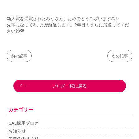
新人賞を受賞されたみなさん、おめでとうございます👏✨
先輩になって3ヶ月が経過します。2年目もさらに飛躍してくだ
さい😄💖
前の記事
次の記事
ブログ一覧に戻る
カテゴリー
CAL採用ブログ
お知らせ
先輩の働きぶり