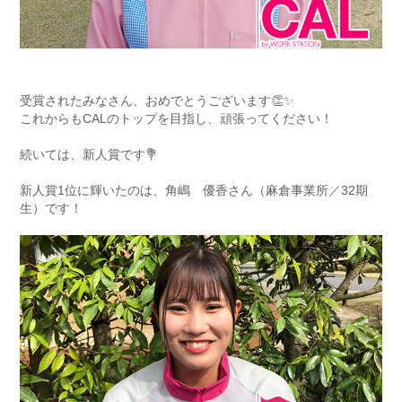
受賞されたみなさん、おめでとうございます👏✨
これからもCALのトップを目指し、頑張ってください！
続いては、新人賞です💐
新人賞1位に輝いたのは、角嶋 優香さん（麻倉事業所／32期
生）です！