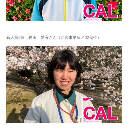
新人賞3位→神田 愛海さん（西宮事業所／32期生）