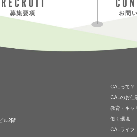
CALって？
CALのお仕
教育・キャ
働く環境
ビル2階
CALライフ