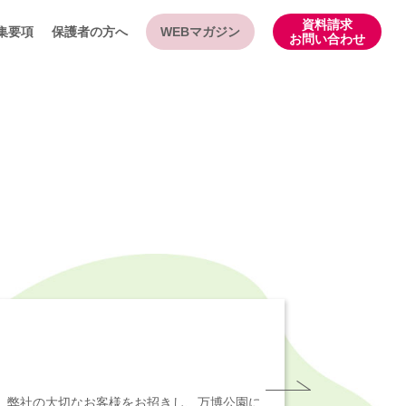
資料請求
集要項
保護者の方へ
WEBマガジン
お問い合わせ
社、弊社の大切なお客様をお招きし、万博公園に