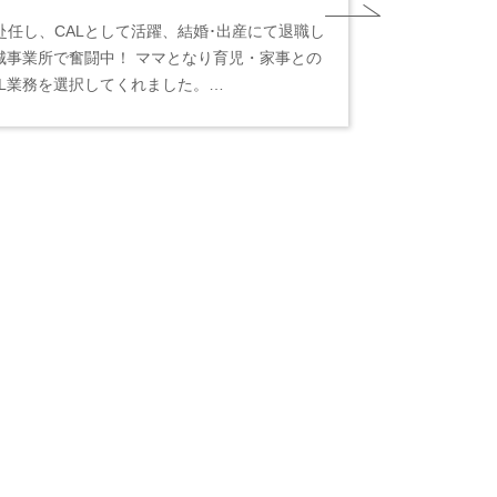
任し、CALとして活躍、結婚･出産にて退職し
城事業所で奮闘中！ ママとなり育児・家事との
AL業務を選択してくれました。…