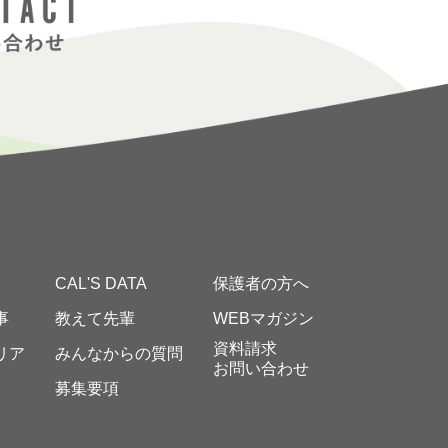
CAL'S DATA
保護者の方へ
事
教えて先輩
WEBマガジン
資料請求
リア
みんなからの質問
お問い合わせ
募集要項