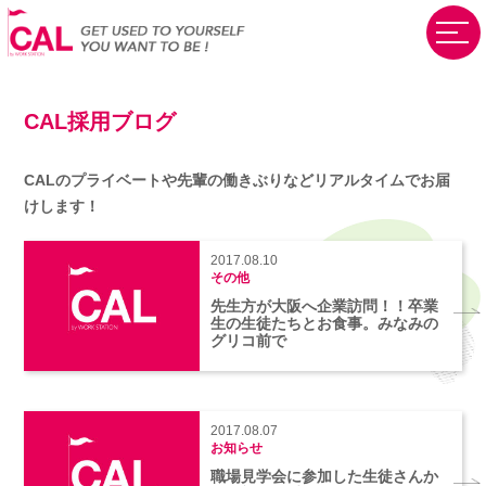
CAL採用ブログ
CALのプライベートや先輩の働きぶりなど
リアルタイムでお届
けします！
2017.08.10
その他
先生方が大阪へ企業訪問！！卒業
生の生徒たちとお食事。みなみの
グリコ前で
2017.08.07
お知らせ
職場見学会に参加した生徒さんか