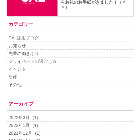
らお礼のお手紙がきました！（＾
＾）
カテゴリー
CAL採用ブログ
お知らせ
先輩の働きぶり
プライベートの過ごし方
イベント
研修
その他
アーカイブ
2022年3月
(1)
2022年1月
(1)
2021年12月
(1)