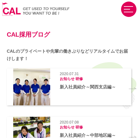
CAL採用ブログ
CALのプライベートや先輩の働きぶりなど
リアルタイムでお届
けします！
2020.07.31
お知らせ
研修
新入社員紹介～関西支店編～
2020.07.08
お知らせ
研修
新入社員紹介～中部地区編～