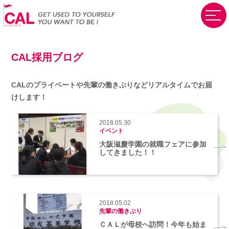
CAL採用ブログ
CALのプライベートや先輩の働きぶりなど
リアルタイムでお届
けします！
2018.05.30
イベント
大阪滋慶学園の就職フェアに参加
してきました！！
2018.05.02
先輩の働きぶり
ＣＡＬが母校へ訪問！今年も始ま