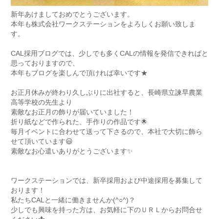
新年あけましておめでとうございます。
本年も株式会社ワークステーションをよろしくお願い致しま
す。
CAL採用ブログでは、少しでも多くCALの情報を発信できればと
思っておりますので、
本年もブログを楽しんで頂ければ幸いです★
お正月休みが終わり久しぶりに出社すると、長崎県立諫早農業
高等学校の先生より
素敵なお正月の飾りが届いていました！
折り紙などで作られた、手作りの作品です🌟
毎月イベントに合わせて送って下さるので、本社で大切に飾ら
せて頂いています😃
素敵なお心遣いありがとうございます✨
ワークステーションでは、新卒採用および中途採用を募集して
おります！
私たちCALと一緒に働きませんか(^○^)？
少しでも興味を持った方は、お気軽に下のＵＲＬからお問合せ