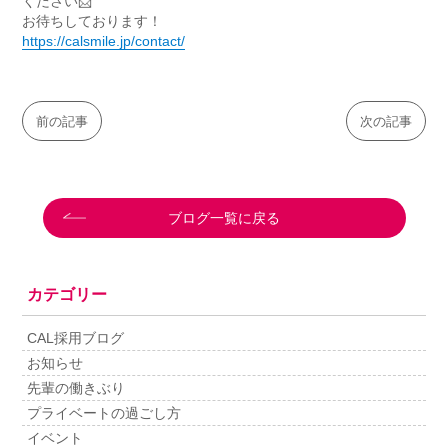
ください📩
お待ちしております！
https://calsmile.jp/contact/
前の記事
次の記事
ブログ一覧に戻る
カテゴリー
CAL採用ブログ
お知らせ
先輩の働きぶり
プライベートの過ごし方
イベント