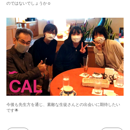
のではないでしょうか☺
今後も先生方を通じ、素敵な生徒さんとの出会いに期待したい
です🌟