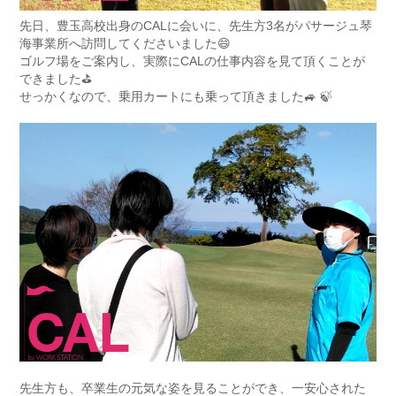
先日、豊玉高校出身のCALに会いに、先生方3名がパサージュ琴
海事業所へ訪問してくださいました😄
ゴルフ場をご案内し、実際にCALの仕事内容を見て頂くことが
できました⛳
せっかくなので、乗用カートにも乗って頂きました🚙 🍃
先生方も、卒業生の元気な姿を見ることができ、一安心された