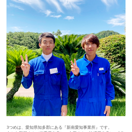
3つめは、愛知県知多郡にある『新南愛知事業所』です。