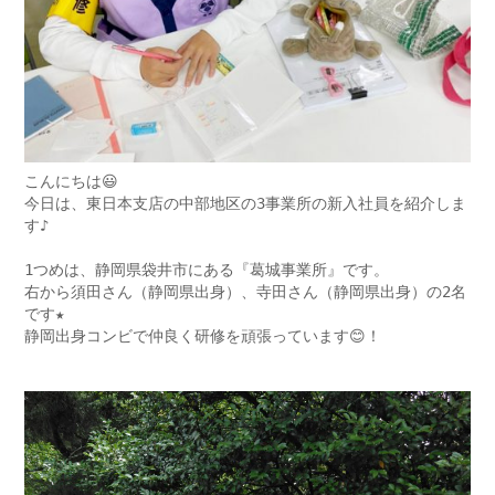
こんにちは😃
今日は、東日本支店の中部地区の3事業所の新入社員を紹介しま
す♪
1つめは、静岡県袋井市にある『葛城事業所』です。
右から須田さん（静岡県出身）、寺田さん（静岡県出身）の2名
です★
静岡出身コンビで仲良く研修を頑張っています😊！