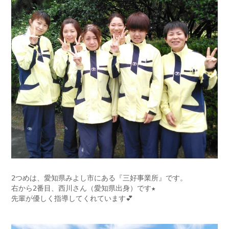
2つめは、愛知県みよし市にある『三好事業所』です。
右から2番目、西川さん（愛知県出身）です★
先輩が優しく指導してくれています💕