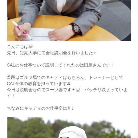
こんにちは😃
先日、短期大学にて会社説明会を行いました✨
CALのお仕事ついて説明してくれたのは田島さんです！
普段はゴルフ場でのキャディはもちろん、トレーナーとして
CAL全体の教育を担っています⛳
今日は説明会なのでスーツ姿です👩💻 バッチリ決まっていま
す！
ちなみにキャディのお仕事姿は⇓⇓