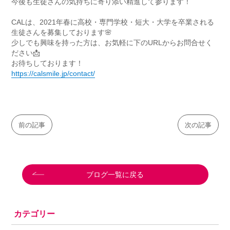
今後も生徒さんの気持ちに寄り添い精進して参ります！
CALは、2021年春に高校・専門学校・短大・大学を卒業される
生徒さんを募集しております🌸
少しでも興味を持った方は、お気軽に下のURLからお問合せく
ださい📩
お待ちしております！
https://calsmile.jp/contact/
前の記事
次の記事
ブログ一覧に戻る
カテゴリー