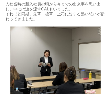
入社当時の新入社員の頃から今までの出来事を思い出
し、中には涙を流すCALもいました。
それほど同期、先輩、後輩、上司に対する熱い想いが伝
わってきました。