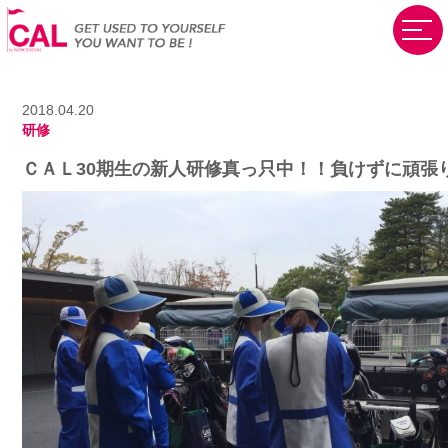
2018.04.20
研修
ＣＡＬ30期生の新人研修真っ只中！！負けずに頑張