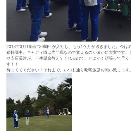
2018年3月16日に30期生が入社し、もう1ケ月が過ぎました。今
猛特訓中。キャディ職は専門職なので覚えるのが確かに大変です。
や支店長達が、一生懸命教えてくれるので、とにかく頑張って早く
す！！
待っててください！それまで、いつも通り叱咤激励お願い致します