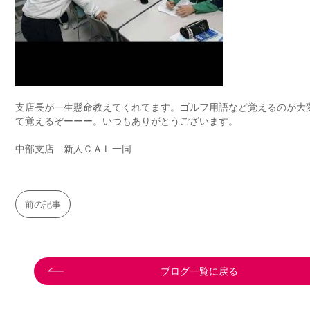
支店長が一生懸命教えてくれてます。ゴルフ用語など覚えるのが大
て覚えるぞーーー。いつもありがとうございます。
中部支店 新人ＣＡＬ一同
前の記事
ブログ一覧に戻る