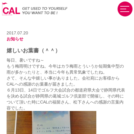
2017.07.20
お知らせ
嬉しいお葉書（＾＾）
毎日、暑いですね～
もう梅雨明けですね。今年はカラ梅雨とういうか短期集中型の
雨が多かったりと、本当に今年も異常気象でしたね。
さて、そんな中嬉しい事がありました。会社宛にお客様から
CALへの感謝のお葉書が届きました。
６月13日、14日でゴルフ大会試合の都道府県大会で静岡県代表
を決める試合が静岡県の葛城ゴルフ倶楽部で開催し、その時に
ついて頂いた時にCALの福留さん、松下さんへの感謝の言葉内
容でした。